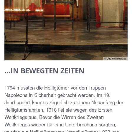
© GdG Himmelsleiter
…IN BEWEGTEN ZEITEN
1794 mussten die Heiligtümer vor den Truppen
Napoleons in Sicherheit gebracht werden. Im 19.
Jahrhundert kam es zögerlich zu einem Neuanfang der
Heiligtumsfahrten, 1916 ﬁel sie wegen des Ersten
Weltkriegs aus. Bevor die Wirren des Zweiten
Weltkrieges wieder für eine Unterbrechung sorgten,
wurden die Heiligtümer von Kornelimünster 1937 von