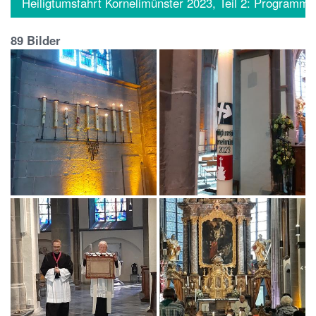
Heiligtumsfahrt Kornelimünster 2023, Teil 2: Programm
89 Bilder