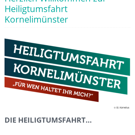
Heiligtumsfahrt
Kornelimünster
© St. Kornelius
DIE HEILIGTUMSFAHRT…