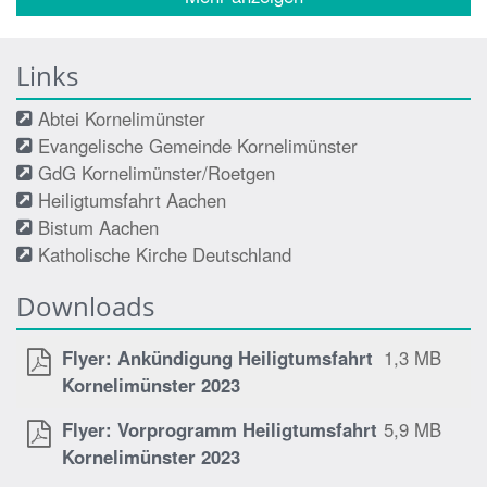
Links
Abtei Kornelimünster
Evangelische Gemeinde Kornelimünster
GdG Kornelimünster/Roetgen
Heiligtumsfahrt Aachen
Bistum Aachen
Katholische Kirche Deutschland
Downloads
Flyer: Ankündigung Heiligtumsfahrt
1,3 MB
Kornelimünster 2023
Flyer: Vorprogramm Heiligtumsfahrt
5,9 MB
Kornelimünster 2023