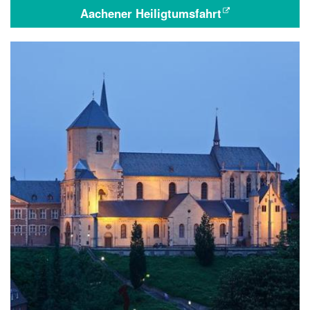
Aachener Heiligtumsfahrt