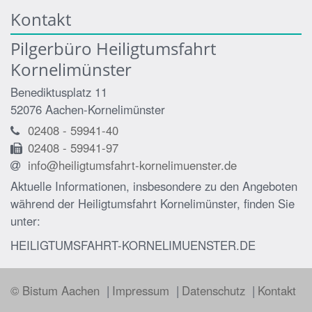
Kontakt
Pilgerbüro Heiligtumsfahrt
Kornelimünster
Benediktusplatz 11
52076
Aachen-Kornelimünster
02408 - 59941-40
02408 - 59941-97
info@heiligtumsfahrt-kornelimuenster.de
Aktuelle Informationen, insbesondere zu den Angeboten
während der Heiligtumsfahrt Kornelimünster, finden Sie
unter:
HEILIGTUMSFAHRT-KORNELIMUENSTER.DE
© Bistum Aachen
Impressum
Datenschutz
Kontakt