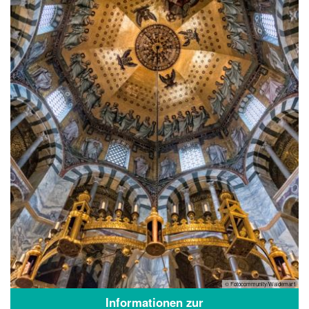
© Fotocommunity/Waldemar1
Informationen zur