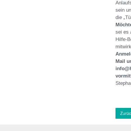
Anlaufs
sein u
die „Tü
Möchte
sei es
Hilfe-B
mitwirk
Anmel
Mail
u
info@h
vormit
Stepha
Zurüc