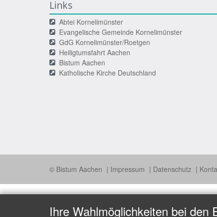
Links
Abtei Kornelimünster
Evangelische Gemeinde Kornelimünster
GdG Kornelimünster/Roetgen
Heiligtumsfahrt Aachen
Bistum Aachen
Katholische Kirche Deutschland
© Bistum Aachen
Impressum
Datenschutz
Konta
Ihre Wahlmöglichkeiten bei den 