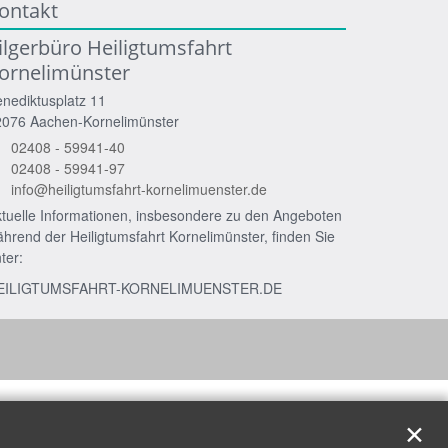
ontakt
ilgerbüro Heiligtumsfahrt
ornelimünster
nediktusplatz 11
2076
Aachen-Kornelimünster
02408 - 59941-40
02408 - 59941-97
info@heiligtumsfahrt-kornelimuenster.de
tuelle Informationen, insbesondere zu den Angeboten
hrend der Heiligtumsfahrt Kornelimünster, finden Sie
ter:
EILIGTUMSFAHRT-KORNELIMUENSTER.DE
✕