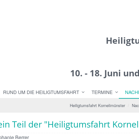
Heiligt
10. - 18. Juni u
RUND UM DIE HEILIGTUMSFAHRT
TERMINE
NACH
Heiligtumsfahrt Kornelimünster
Nac
ein Teil der "Heiligtumsfahrt Korne
phanie Berrer