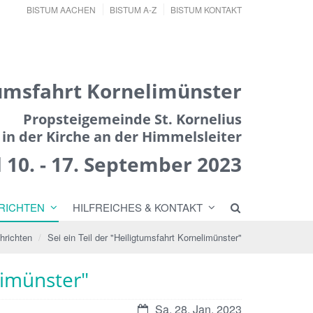
BISTUM AACHEN
BISTUM A-Z
BISTUM KONTAKT
umsfahrt Kornelimünster
Propsteigemeinde St. Kornelius
in der Kirche an der Himmelsleiter
nd 10. - 17. September 2023
RICHTEN
HILFREICHES & KONTAKT
hrichten
Sei ein Teil der "Heiligtumsfahrt Kornelimünster"
limünster"
Datum:
Sa. 28. Jan. 2023