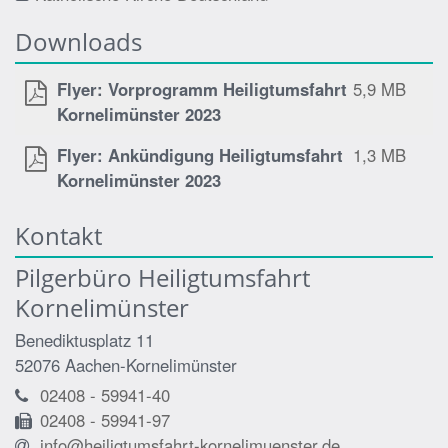
Downloads
Flyer: Vorprogramm Heiligtumsfahrt
5,9 MB
Kornelimünster 2023
Flyer: Ankündigung Heiligtumsfahrt
1,3 MB
Kornelimünster 2023
Kontakt
Pilgerbüro Heiligtumsfahrt
Kornelimünster
Benediktusplatz 11
52076
Aachen-Kornelimünster
02408 - 59941-40
02408 - 59941-97
info@heiligtumsfahrt-kornelimuenster.de