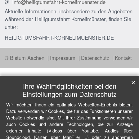
info@heiligtumsfahrt-kornelimuenster.de
Aktuelle Informationen, insbesondere zu den Angeboten
während der Heiligtumsfahrt Kornelimünster, finden Sie
unter:
HEILIGTUMSFAHRT-KORNELIMUENSTER.DE
© Bistum Aachen
Impressum
Datenschutz
Kontakt
✕
Ihre Wahlmöglichkeiten bei den
Einstellungen zum Datenschutz
Wir möchten Ihnen ein optimales Webseiten-Erlebnis bieten.
Dazu verwenden wir Cookies, die für das Funktionieren unserer
Website notwendig sind. Mit Ihrer Zustimmung verwenden wir
auch Cookies und andere Technologien, die zur Anzeige
externer Inhalte (Videos über Youtube, Audios über
Soundcloud, Karten über MapTiler ...) oder zu anonymen