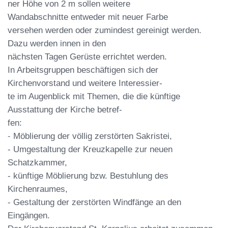
ner Höhe von 2 m sollen weitere
Wan
dabschnitte
entweder
mit
neuer Farbe
versehen werden oder zumindest gerei
nigt werden.
Dazu werden innen in den
nächsten Tagen Gerüste errichtet werden.
In Arbeitsgruppen beschäftigen sich der
Kirchenvorstand und weitere Interessier
-
te im Augenblick mit Themen, die die
künftige
Ausstattung der Kirche betref
-
fen:
-
Möblierung der völlig zerstörten Sa
kristei,
-
Umgestaltung der Kreuzkapelle zur
neuen
Schatzkammer,
-
künftige Möblierung bzw. Bestuhlung
des
Kirchenraumes,
-
Gestaltung der zerstörten Windfänge
an den
Eingängen.