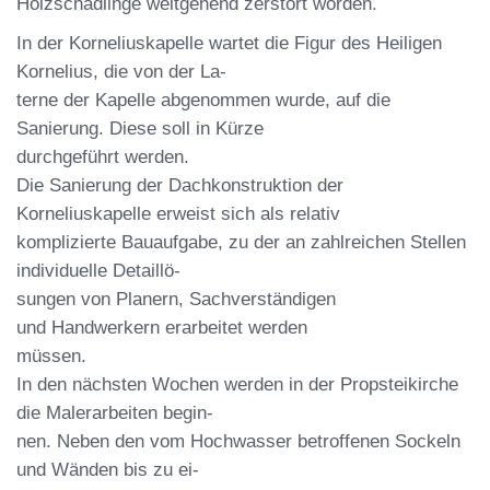
.
Holzschädlinge weitgehend zerstört worden
In der Korneliuskapelle wartet die Figur
des Heiligen
Kornelius, die von der La
-
terne der Kapelle abgenommen wurde,
auf die
Sanierung. Diese soll in Kürze
durchgeführt werden.
Die Sanierung der Dachkonstruktion der
Korneliuskapelle erweist sich als relativ
komplizierte
Bauaufgabe,
zu
der
an
zahlreichen Stellen
individuelle Detaillö
-
sungen von Planern, Sachverständigen
und
Handwerkern
erarbeitet
werden
müssen.
In den nächsten Wochen werden in der
Propsteikirche
die Malerarbeiten begin
-
nen. Neben den vom Hochwasser be
troffenen Sockeln
und Wänden bis zu ei-