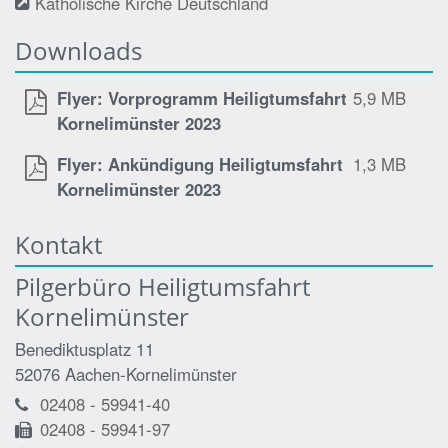
Katholische Kirche Deutschland
Downloads
Flyer: Vorprogramm Heiligtumsfahrt
5,9 MB
Kornelimünster 2023
Flyer: Ankündigung Heiligtumsfahrt
1,3 MB
Kornelimünster 2023
Kontakt
Pilgerbüro Heiligtumsfahrt
Kornelimünster
Benediktusplatz 11
52076
Aachen-Kornelimünster
02408 - 59941-40
02408 - 59941-97