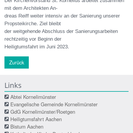
Der Kirchenvorstand St. Kornelius arbei
tet zusammen
mit dem Architekten An
-
dreas Reiff weiter intensiv an der Sanie
rung unserer
Propsteikirche. Ziel bleibt
der weitgehende Abschluss der Sanie
rungsarbeiten
rechtzeitig vor Beginn der
Heiligtumsfahrt im Juni 2023.
Zurück
Links
Abtei Kornelimünster
Evangelische Gemeinde Kornelimünster
GdG Kornelimünster/Roetgen
Heiligtumsfahrt Aachen
Bistum Aachen