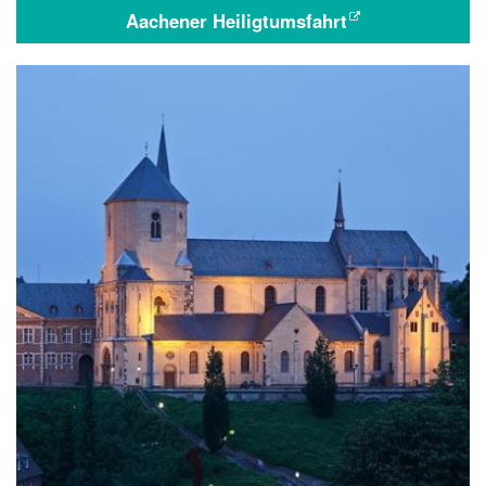
Aachener Heiligtumsfahrt