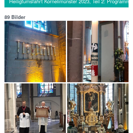
Heiligtumsfahrt Kornelimünster 2023, Teil 2: Programm
89 Bilder