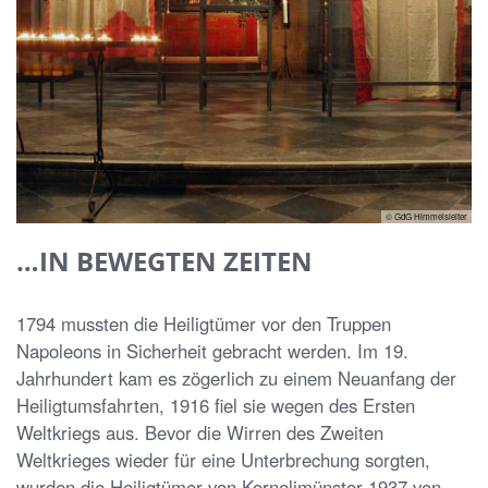
© GdG Himmelsleiter
…IN BEWEGTEN ZEITEN
1794 mussten die Heiligtümer vor den Truppen
Napoleons in Sicherheit gebracht werden. Im 19.
Jahrhundert kam es zögerlich zu einem Neuanfang der
Heiligtumsfahrten, 1916 ﬁel sie wegen des Ersten
Weltkriegs aus. Bevor die Wirren des Zweiten
Weltkrieges wieder für eine Unterbrechung sorgten,
wurden die Heiligtümer von Kornelimünster 1937 von