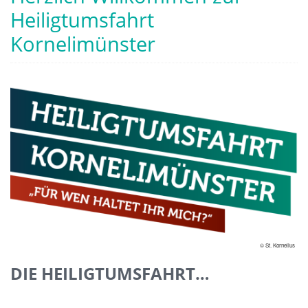
Heiligtumsfahrt
Kornelimünster
© St. Kornelius
DIE HEILIGTUMSFAHRT…