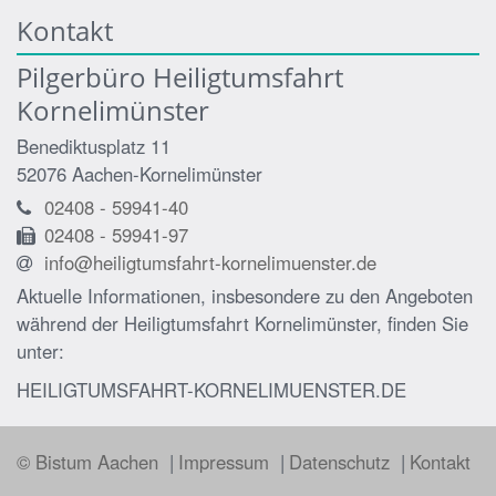
Kontakt
Pilgerbüro Heiligtumsfahrt
Kornelimünster
Benediktusplatz 11
52076
Aachen-Kornelimünster
02408 - 59941-40
02408 - 59941-97
info@heiligtumsfahrt-kornelimuenster.de
Aktuelle Informationen, insbesondere zu den Angeboten
während der Heiligtumsfahrt Kornelimünster, finden Sie
unter:
HEILIGTUMSFAHRT-KORNELIMUENSTER.DE
© Bistum Aachen
Impressum
Datenschutz
Kontakt