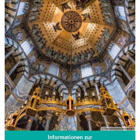
© Fotocommunity/Waldemar1
Informationen zur