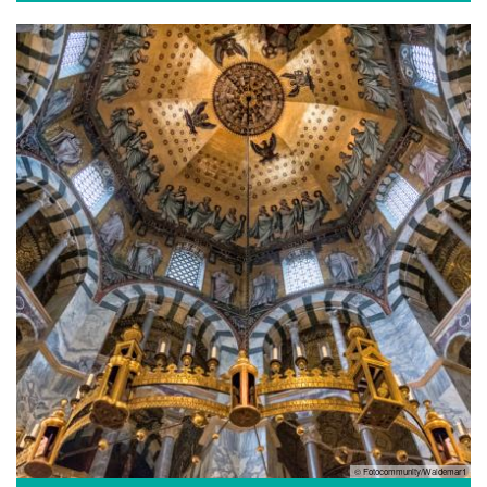
© Fotocommunity/Waldemar1