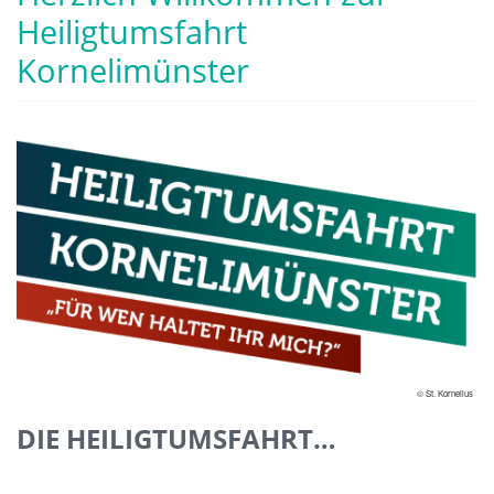
Heiligtumsfahrt
Kornelimünster
© St. Kornelius
DIE HEILIGTUMSFAHRT…