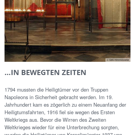
© GdG Himmelsleiter
…IN BEWEGTEN ZEITEN
1794 mussten die Heiligtümer vor den Truppen
Napoleons in Sicherheit gebracht werden. Im 19.
Jahrhundert kam es zögerlich zu einem Neuanfang der
Heiligtumsfahrten, 1916 ﬁel sie wegen des Ersten
Weltkriegs aus. Bevor die Wirren des Zweiten
Weltkrieges wieder für eine Unterbrechung sorgten,
wurden die Heiligtümer von Kornelimünster 1937 von