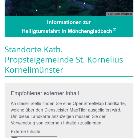
© LVR/klaes-images.de
Informationen zur
Heiligtumsfahrt in Mönchengladbach
Standorte Kath.
Propsteigemeinde St. Kornelius
Kornelimünster
Empfohlener externer Inhalt
An dieser Stelle finden Sie eine OpenStreetMap Landkarte,
welche über den Dienstleister MapTiler ausgeliefert wird.
Um diese Landkarte anzuzeigen müssen Sie der
Verwendung von externen Inhalten zustimmen.
Externe Inhalte