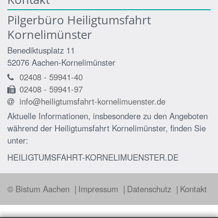
Pilgerbüro Heiligtumsfahrt
Kornelimünster
Benediktusplatz 11
52076
Aachen-Kornelimünster
02408 - 59941-40
02408 - 59941-97
info@heiligtumsfahrt-kornelimuenster.de
Aktuelle Informationen, insbesondere zu den Angeboten
während der Heiligtumsfahrt Kornelimünster, finden Sie
unter:
HEILIGTUMSFAHRT-KORNELIMUENSTER.DE
© Bistum Aachen
Impressum
Datenschutz
Kontakt