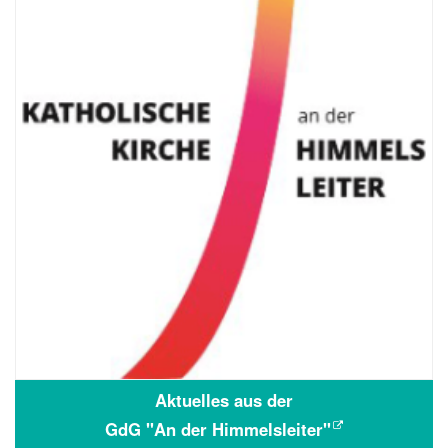
Aktuelles aus der
GdG "An der Himmelsleiter"