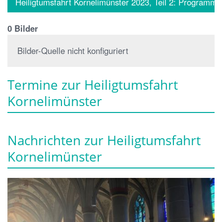
Heiligtumsfahrt Kornelimünster 2023, Teil 2: Programm
0 Bilder
Bilder-Quelle nicht konfiguriert
Termine zur Heiligtumsfahrt
Kornelimünster
Nachrichten zur Heiligtumsfahrt
Kornelimünster