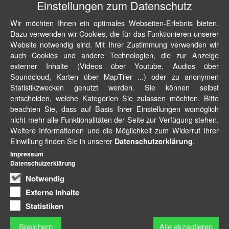
Einstellungen zum Datenschutz
Wir möchten Ihnen ein optimales Webseiten-Erlebnis bieten.
Dazu verwenden wir Cookies, die für das Funktionieren unserer
Website notwendig sind. Mit Ihrer Zustimmung verwenden wir
auch Cookies und andere Technologien, die zur Anzeige
externer Inhalte (Videos über Youtube, Audios über
Soundcloud, Karten über MapTiler ...) oder zu anonymen
Statistikzwecken genutzt werden. Sie können selbst
entscheiden, welche Kategorien Sie zulassen möchten. Bitte
beachten Sie, dass auf Basis Ihrer Einstellungen womöglich
nicht mehr alle Funktionalitäten der Seite zur Verfügung stehen.
Weitere Informationen und die Möglichkeit zum Widerruf Ihrer
Einwillung finden Sie in unserer
.
Datenschutzerklärung
Impressum
Datenschutzerklärung
Notwendig
Externe Inhalte
Statistiken
Speichern
Alle akzeptieren