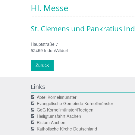
Hl. Messe
St. Clemens und Pankratius Ind
Hauptstraße 7
52459
Inden/Altdorf
Zurück
Links
Abtei Kornelimünster
Evangelische Gemeinde Kornelimünster
GdG Kornelimünster/Roetgen
Heiligtumsfahrt Aachen
Bistum Aachen
Katholische Kirche Deutschland