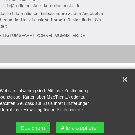
info@heiligtumsfahrt-kornelimuenster.de
tuelle Informationen, insbesondere zu den Angeboten
hrend der Heiligtumsfahrt Kornelimünster, finden Sie
ter:
EILIGTUMSFAHRT-KORNELIMUENSTER.DE
✕
 Website notwendig sind. Mit Ihrer Zustimmung
oundcloud, Karten über MapTiler ...) oder zu
achten Sie, dass auf Basis Ihrer Einstellungen
erruf Ihrer Einwillung finden Sie in unserer
Speichern
Alle akzeptieren