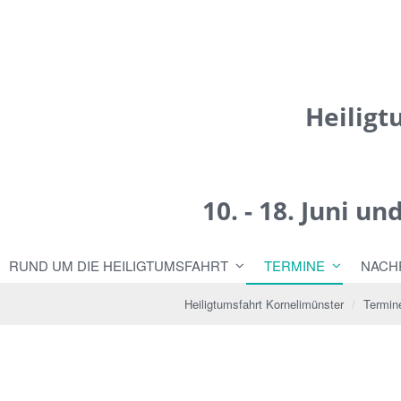
Heiligt
10. - 18. Juni u
RUND UM DIE HEILIGTUMSFAHRT
TERMINE
NACH
Heiligtumsfahrt Kornelimünster
Termin