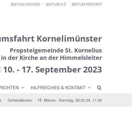
BISTUM AACHEN
BISTUM A-Z
BISTUM KONTAKT
umsfahrt Kornelimünster
Propsteigemeinde St. Kornelius
in der Kirche an der Himmelsleiter
nd 10. - 17. September 2023
RICHTEN
HILFREICHES & KONTAKT
e
Gottesdienste
Hl. Messe - Sonntag, 26.03.23, 11:00