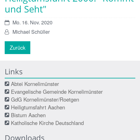
und Seht"
Datum:
Mo. 16. Nov. 2020
Von:
Michael Schüller
Zurück
Links
Abtei Kornelimünster
Evangelische Gemeinde Kornelimünster
GdG Kornelimünster/Roetgen
Heiligtumsfahrt Aachen
Bistum Aachen
Katholische Kirche Deutschland
Downloads