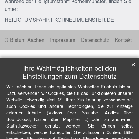
während der Heiligtumsfahrt Kornelimünster, finden Sie
unter:
HEILIGTUMSFAHRT-KORNELIMUENSTER.DE
© Bistum Aachen
Impressum
Datenschutz
Kontakt
✕
Ihre Wahlmöglichkeiten bei den
Einstellungen zum Datenschutz
Wir möchten Ihnen ein optimales Webseiten-Erlebnis bieten.
Dazu verwenden wir Cookies, die für das Funktionieren unserer
Website notwendig sind. Mit Ihrer Zustimmung verwenden wir
auch Cookies und andere Technologien, die zur Anzeige
externer Inhalte (Videos über Youtube, Audios über
Soundcloud, Karten über MapTiler ...) oder zu anonymen
Statistikzwecken genutzt werden. Sie können selbst
entscheiden, welche Kategorien Sie zulassen möchten. Bitte
beachten Sie, dass auf Basis Ihrer Einstellungen womöglich