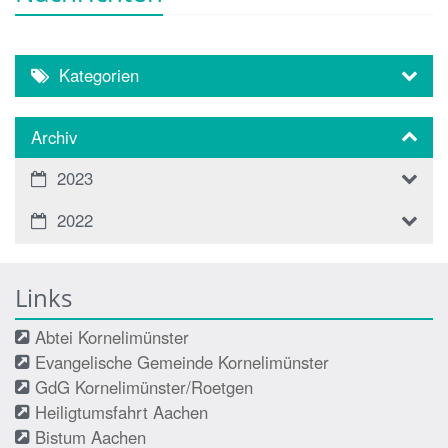
Kategorien
Archiv
2023
2022
Links
Abtei Kornelimünster
Evangelische Gemeinde Kornelimünster
GdG Kornelimünster/Roetgen
Heiligtumsfahrt Aachen
Bistum Aachen