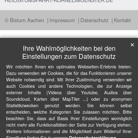
HEILIGTUMSFAHRT-KORNELIMUENSTER.DE
© Bistum Aachen
Impressum
Datenschutz
Kontakt
✕
Ihre Wahlmöglichkeiten bei den
Einstellungen zum Datenschutz
Wir möchten Ihnen ein optimales Webseiten-Erlebnis bieten.
Dazu verwenden wir Cookies, die für das Funktionieren unserer
Website notwendig sind. Mit Ihrer Zustimmung verwenden wir
auch Cookies und andere Technologien, die zur Anzeige
externer Inhalte (Videos über Youtube, Audios über
Soundcloud, Karten über MapTiler ...) oder zu anonymen
Statistikzwecken genutzt werden. Sie können selbst
entscheiden, welche Kategorien Sie zulassen möchten. Bitte
beachten Sie, dass auf Basis Ihrer Einstellungen womöglich
nicht mehr alle Funktionalitäten der Seite zur Verfügung stehen.
Weitere Informationen und die Möglichkeit zum Widerruf Ihrer
Einwillung finden Sie in unserer
.
Datenschutzerklärung