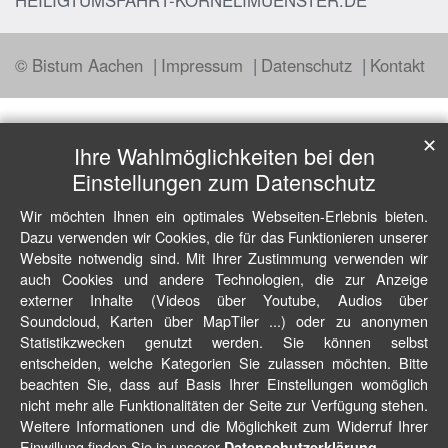
HEILIGTUMSFAHRT-KORNELIMUENSTER.DE
© Bistum Aachen
Impressum
Datenschutz
Kontakt
✕
Ihre Wahlmöglichkeiten bei den
Einstellungen zum Datenschutz
Wir möchten Ihnen ein optimales Webseiten-Erlebnis bieten.
Dazu verwenden wir Cookies, die für das Funktionieren unserer
Website notwendig sind. Mit Ihrer Zustimmung verwenden wir
auch Cookies und andere Technologien, die zur Anzeige
externer Inhalte (Videos über Youtube, Audios über
Soundcloud, Karten über MapTiler ...) oder zu anonymen
Statistikzwecken genutzt werden. Sie können selbst
entscheiden, welche Kategorien Sie zulassen möchten. Bitte
beachten Sie, dass auf Basis Ihrer Einstellungen womöglich
nicht mehr alle Funktionalitäten der Seite zur Verfügung stehen.
Weitere Informationen und die Möglichkeit zum Widerruf Ihrer
Einwillung finden Sie in unserer
.
Datenschutzerklärung