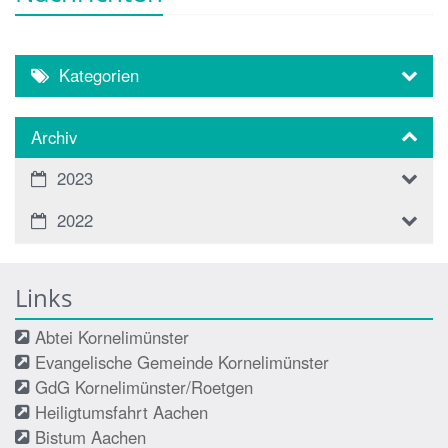
Kategorien
Archiv
2023
2022
Links
Abtei Kornelimünster
Evangelische Gemeinde Kornelimünster
GdG Kornelimünster/Roetgen
Heiligtumsfahrt Aachen
Bistum Aachen