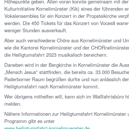
Höhepunkte geben. Allen voran konnte gemeinsam mit der
Kulturinitiative Kornelimünster (Kik) eines der führenden e
Vokalensembles für ein Konzert in der Propsteikirche verpfl
werden. Die 450 Tickets für das Konzert von Voces8 waren
weniger Stunden ausverkauft.
Aber auch verschiedene Chöre aus Kornelimünster und U
wie die Kantorei Kornelimünster und der CHORnelimünste
die Heiligtumsfahrt 2023 musikalisch bereichern.
Daneben wird in der Bergkirche in Kornelimünster die Auss
„Mensch Jesus“ stattfinden, die bereits ca. 33.000 Besuch
Paderborner Raum begrüßen durfte und nun anlässlich der
Heiligtumsfahrt nach Kornelimünster kommt.
Wer übrigens mithelfen will, kann sich im Wallfahrtsbüro h
melden.
Nähere Informationen zur Heiligtumsfahrt Kornelimünster
Programm gibt es unter
www.heiligtumsfahrt-kornelimuenster.de