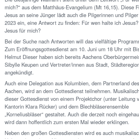
mich?“ aus dem Matthäus-Evangelium (Mt 16,15). Diese F
Jesus an seine Jünger lädt auch die Pilgerinnen und Pilger
2023 ein, eine Antwort zu finden: Für wen halte ich Jesus?
Jesus für mich?
Bei der Suche nach Antworten will das vielfältige Program
Zum Eröffnungsgottesdienst am 10. Juni um 18 Uhr mit Bis
Helmut Dieser haben sich bereits Aachens Oberbürgermeis
Sibylle Keupen und Vertreter/innen aus Stadt, Städteregi
angekündigt.
Auch eine Delegation aus Kolumbien, dem Partnerland de
Aachen, wird an dem Gottesdienst teilnehmen. Musikalisch
dieser Gottesdienst von einem Projektchor (unter Leitung 
Kantorin Klara Rücker) und dem Blechbläserensemble
„Korneliusbläser“ gestaltet. Auch die derzeit noch eingeha
wird dann hoffentlich zum ersten Mal wieder erklingen.
Neben den großen Gottesdiensten wird es auch musikalis