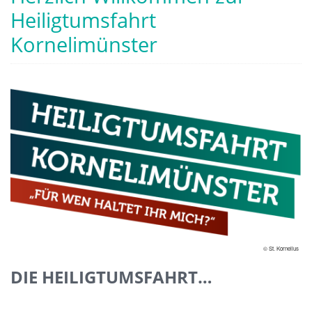
Heiligtumsfahrt
Kornelimünster
© St. Kornelius
DIE HEILIGTUMSFAHRT…