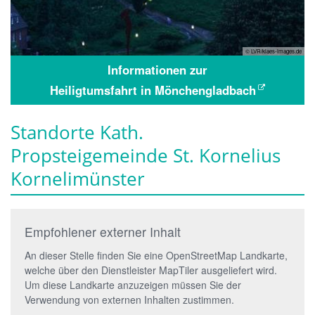
© LVR/klaes-images.de
Informationen zur
Heiligtumsfahrt in Mönchengladbach
Standorte Kath.
Propsteigemeinde St. Kornelius
Kornelimünster
Empfohlener externer Inhalt
An dieser Stelle finden Sie eine OpenStreetMap Landkarte,
welche über den Dienstleister MapTiler ausgeliefert wird.
Um diese Landkarte anzuzeigen müssen Sie der
Verwendung von externen Inhalten zustimmen.