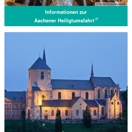
© Fotocommunity/Waldemar1
Informationen zur
Aachener Heiligtumsfahrt