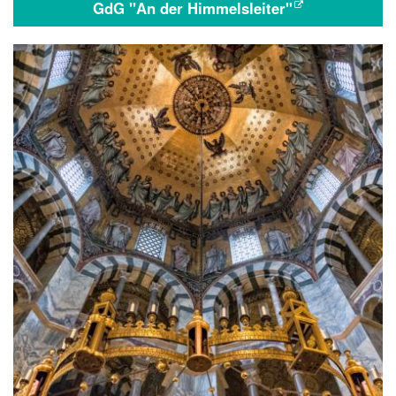
GdG "An der Himmelsleiter"