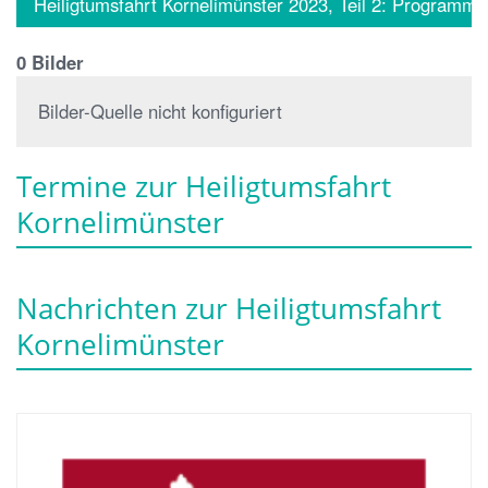
Heiligtumsfahrt Kornelimünster 2023, Teil 2: Programm
0 Bilder
Bilder-Quelle nicht konfiguriert
Termine zur Heiligtumsfahrt
Kornelimünster
Nachrichten zur Heiligtumsfahrt
Kornelimünster