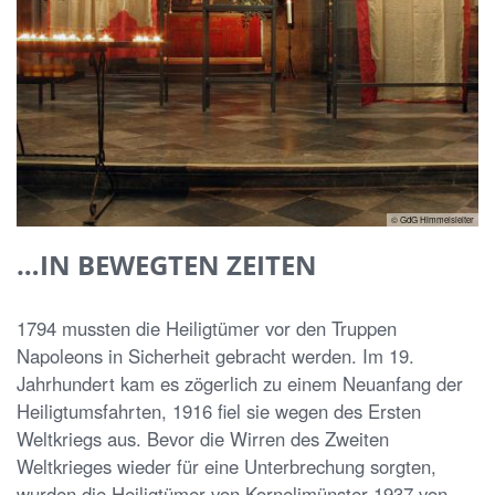
© GdG Himmelsleiter
…IN BEWEGTEN ZEITEN
1794 mussten die Heiligtümer vor den Truppen
Napoleons in Sicherheit gebracht werden. Im 19.
Jahrhundert kam es zögerlich zu einem Neuanfang der
Heiligtumsfahrten, 1916 ﬁel sie wegen des Ersten
Weltkriegs aus. Bevor die Wirren des Zweiten
Weltkrieges wieder für eine Unterbrechung sorgten,
wurden die Heiligtümer von Kornelimünster 1937 von