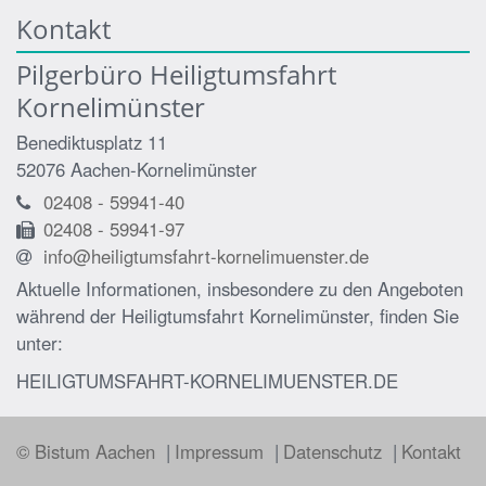
Kontakt
Pilgerbüro Heiligtumsfahrt
Kornelimünster
Benediktusplatz 11
52076
Aachen-Kornelimünster
02408 - 59941-40
02408 - 59941-97
info@heiligtumsfahrt-kornelimuenster.de
Aktuelle Informationen, insbesondere zu den Angeboten
während der Heiligtumsfahrt Kornelimünster, finden Sie
unter:
HEILIGTUMSFAHRT-KORNELIMUENSTER.DE
© Bistum Aachen
Impressum
Datenschutz
Kontakt